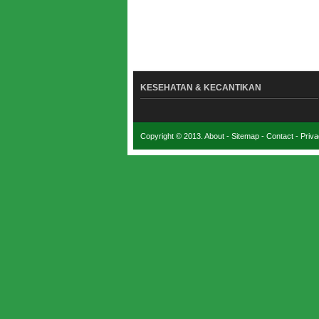
KESEHATAN & KECANTIKAN
Copyright © 2013.
About
-
Sitemap
-
Contact
-
Priv